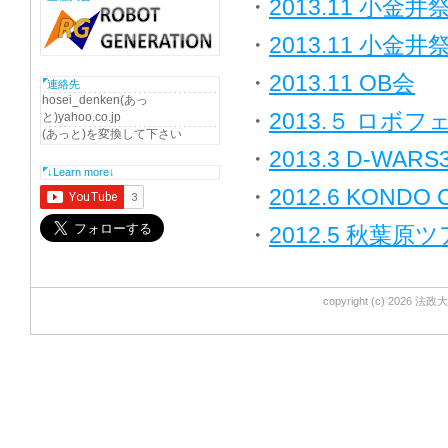
・
2013.11 小金井
・
2013.11 小
・
2013.11 OB会
連絡先
hosei_denken(あっ
・
2013.５ ロボフ
と)yahoo.co.jp
(あっと)を変換して下さい
・
2013.3 D-WARS
↓Learn more↓
・
2012.6 KONDO 
・
2012.5 秋葉原
copyright (c)
2026
法政大