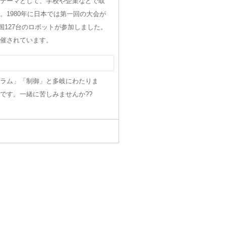
テーマとして、学校や企業などで取
1980年に日本では第一回の大会が
国127台のロボットが参加しました。
催されています。
ラム」「制御」と多岐にわたりま
です。一緒に苦しみませんか??