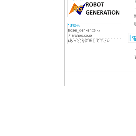
連絡先
hosei_denken(あっ
と)yahoo.co.jp
(あっと)を変換して下さい